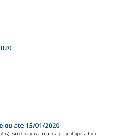
2020
e ou ate 15/01/2020
ntos) escolha apos a compra pf qual operadora .----