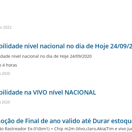
ar 2022
bilidade nivel nacional no dia de Hoje 24/09/
lidade nivel nacional no dia de Hoje 24/09/2020
o 4 horas
t 2020
bilidade na VIVO nível NACIONAL
t 2020
ção de Final de ano valido até Durar estoqu
ão Rastreador Ex-01(bm1) + Chip m2m (Vivo,claro,Akia(Tim e vivo ju