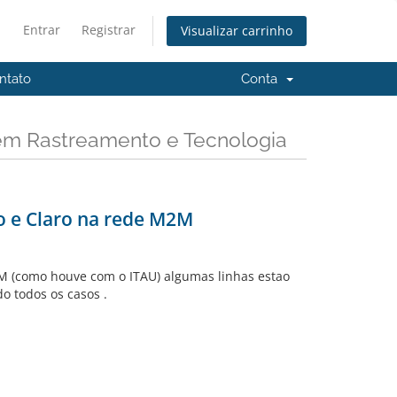
Entrar
Registrar
Visualizar carrinho
ntato
Conta
 em Rastreamento e Tecnologia
vo e Claro na rede M2M
2M (como houve com o ITAU) algumas linhas estao
 todos os casos .