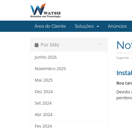
Área do Cliente
Soluções
Anúncios
No
Por Mês
Junho 2026
Suporte
Novembro 2025
Insta
Mai 2025
Boa tar
Dez 2024
Devido 
perden
Set 2024
Abr 2024
Fev 2024