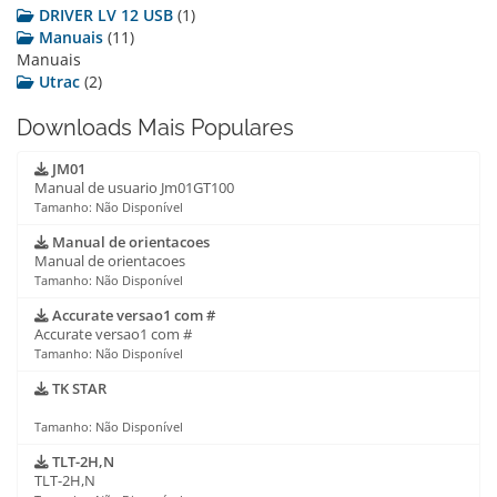
DRIVER LV 12 USB
(1)
Manuais
(11)
Manuais
Utrac
(2)
Downloads Mais Populares
JM01
Manual de usuario Jm01GT100
Tamanho: Não Disponível
Manual de orientacoes
Manual de orientacoes
Tamanho: Não Disponível
Accurate versao1 com #
Accurate versao1 com #
Tamanho: Não Disponível
TK STAR
Tamanho: Não Disponível
TLT-2H,N
TLT-2H,N