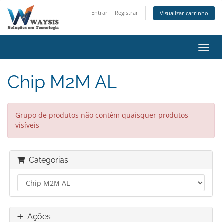
Entrar
Registrar
Visualizar carrinho
Alter
Chip M2M AL
Grupo de produtos não contém quaisquer produtos
visíveis
Categorias
Ações