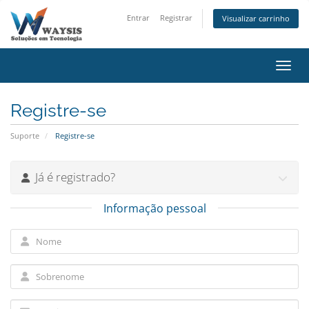
Entrar
Registrar
Visualizar carrinho
Alter
Registre-se
Suporte
Registre-se
Já é registrado?
Informação pessoal