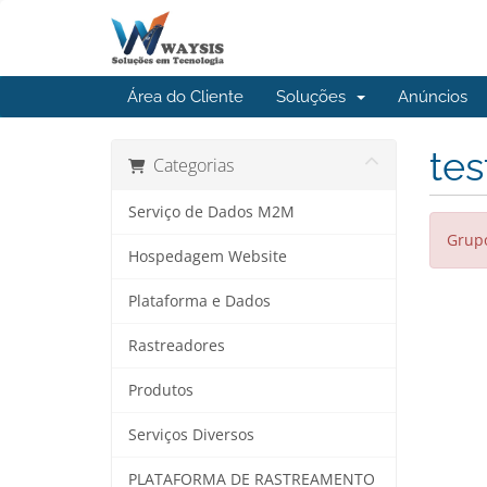
Área do Cliente
Soluções
Anúncios
tes
Categorias
Serviço de Dados M2M
Grupo
Hospedagem Website
Plataforma e Dados
Rastreadores
Produtos
Serviços Diversos
PLATAFORMA DE RASTREAMENTO