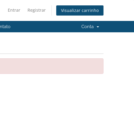
Entrar
Registrar
Visualizar carrinho
ntato
Conta