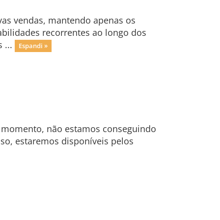
novas vendas, mantendo apenas os
abilidades recorrentes ao longo dos
 ...
Espandi »
no momento, não estamos conseguindo
so, estaremos disponíveis pelos