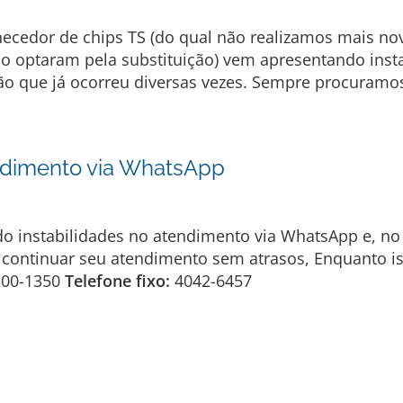
rnecedor de chips TS (do qual não realizamos mais 
ão optaram pela substituição) vem apresentando inst
ção que já ocorreu diversas vezes. Sempre procuramos
endimento via WhatsApp
do instabilidades no atendimento via WhatsApp e, 
continuar seu atendimento sem atrasos, Enquanto is
300-1350
Telefone fixo:
4042-6457