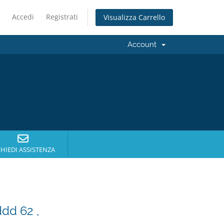
Accedi
Registrati
Visualizza Carrello
Account
CHIEDI ASSISTENZA
dd 62 ,