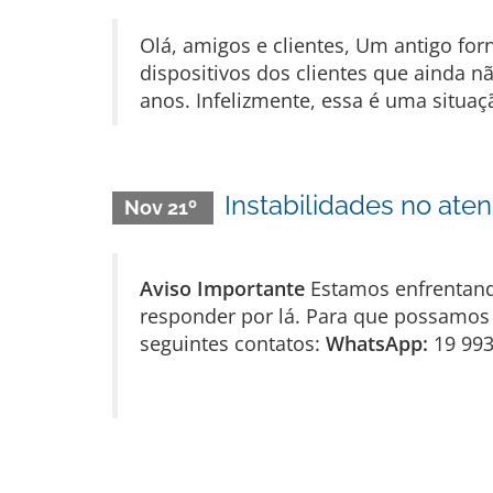
Olá, amigos e clientes, Um antigo fo
dispositivos dos clientes que ainda n
anos. Infelizmente, essa é uma situa
Instabilidades no at
Nov 21º
Aviso Importante
Estamos enfrentan
responder por lá. Para que possamos 
seguintes contatos:
WhatsApp:
19 99