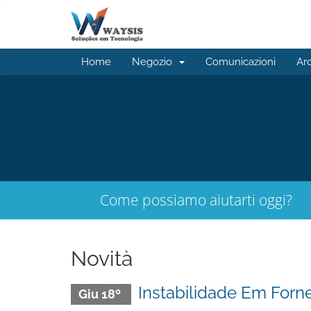
Home
Negozio
Comunicazioni
Ar
Come possiamo aiutarti oggi?
Novità
Instabilidade Em Forn
Giu 18º