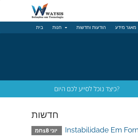
מאגר מידע
הודעות וחדשות
חנות
בית
כיצד נוכל לסייע לכם היום?
חדשות
Instabilidade Em For
יוני 18חמ