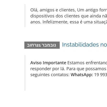
Olá, amigos e clientes, Um antigo fo
dispositivos dos clientes que ainda n
anos. Infelizmente, essa é uma situa
Instabilidades n
נובמבר 21רחוב
Aviso Importante
Estamos enfrentan
responder por lá. Para que possamos 
seguintes contatos:
WhatsApp:
19 99