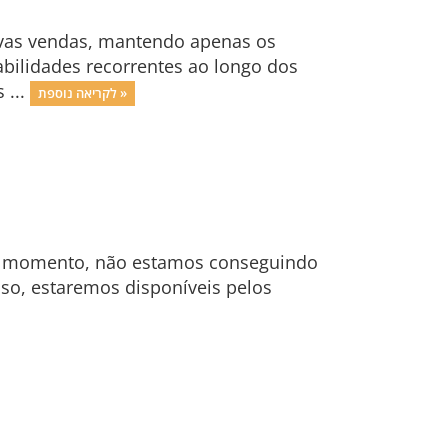
novas vendas, mantendo apenas os
abilidades recorrentes ao longo dos
 ...
לקריאה נוספת »
no momento, não estamos conseguindo
so, estaremos disponíveis pelos