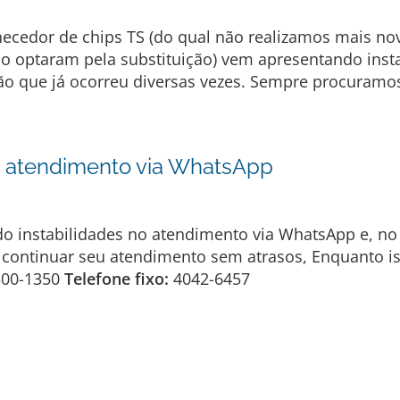
rnecedor de chips TS (do qual não realizamos mais 
ão optaram pela substituição) vem apresentando inst
ção que já ocorreu diversas vezes. Sempre procuramos
o atendimento via WhatsApp
do instabilidades no atendimento via WhatsApp e, 
continuar seu atendimento sem atrasos, Enquanto is
300-1350
Telefone fixo:
4042-6457