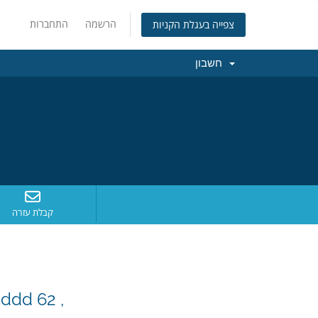
הרשמה
התחברות
צפייה בעגלת הקניות
חשבון
קבלת עזרה
ddd 62 ,