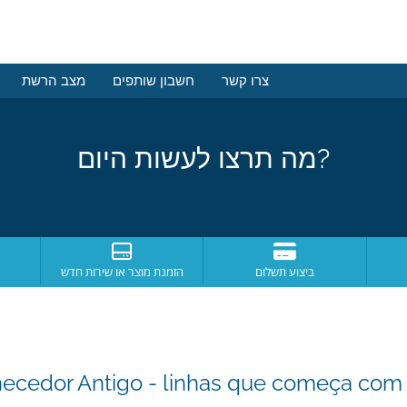
צרו קשר
חשבון שותפים
מצב הרשת
מה תרצו לעשות היום?
ביצוע תשלום
הזמנת מוצר או שירות חדש
necedor Antigo - linhas que começa com 