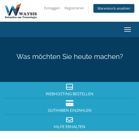
Einloggen
Registrieren
Warenkorb ansehen
Navig
Was möchten Sie heute machen?
WEBHOSTING BESTELLEN
GUTHABEN EINZAHLEN
HILFE ERHALTEN