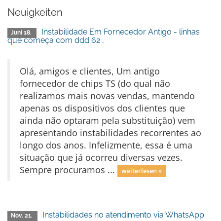
Neuigkeiten
Instabilidade Em Fornecedor Antigo - linhas
Juni 18.
que começa com ddd 62 ,
Olá, amigos e clientes, Um antigo
fornecedor de chips TS (do qual não
realizamos mais novas vendas, mantendo
apenas os dispositivos dos clientes que
ainda não optaram pela substituição) vem
apresentando instabilidades recorrentes ao
longo dos anos. Infelizmente, essa é uma
situação que já ocorreu diversas vezes.
Sempre procuramos ...
weiterlesen »
Instabilidades no atendimento via WhatsApp
Nov. 21.