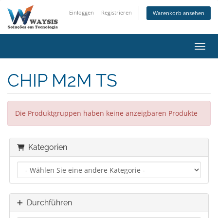
Einloggen
Registrieren
Warenkorb ansehen
Navig
CHIP M2M TS
Die Produktgruppen haben keine anzeigbaren Produkte
Kategorien
Durchführen